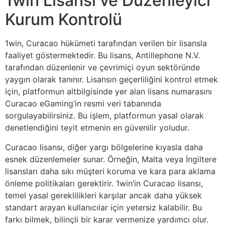
1win Lisansı ve Düzenleyici
Kurum Kontrolü
1win, Curacao hükümeti tarafından verilen bir lisansla
faaliyet göstermektedir. Bu lisans, Antillephone N.V.
tarafından düzenlenir ve çevrimiçi oyun sektöründe
yaygın olarak tanınır. Lisansın geçerliliğini kontrol etmek
için, platformun altbilgisinde yer alan lisans numarasını
Curacao eGaming’in resmi veri tabanında
sorgulayabilirsiniz. Bu işlem, platformun yasal olarak
denetlendiğini teyit etmenin en güvenilir yoludur.
Curacao lisansı, diğer yargı bölgelerine kıyasla daha
esnek düzenlemeler sunar. Örneğin, Malta veya İngiltere
lisansları daha sıkı müşteri koruma ve kara para aklama
önleme politikaları gerektirir. 1win’in Curacao lisansı,
temel yasal gereklilikleri karşılar ancak daha yüksek
standart arayan kullanıcılar için yetersiz kalabilir. Bu
farkı bilmek, bilinçli bir karar vermenize yardımcı olur.