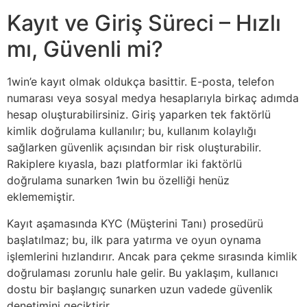
Kayıt ve Giriş Süreci – Hızlı
mı, Güvenli mi?
1win’e kayıt olmak oldukça basittir. E-posta, telefon
numarası veya sosyal medya hesaplarıyla birkaç adımda
hesap oluşturabilirsiniz. Giriş yaparken tek faktörlü
kimlik doğrulama kullanılır; bu, kullanım kolaylığı
sağlarken güvenlik açısından bir risk oluşturabilir.
Rakiplere kıyasla, bazı platformlar iki faktörlü
doğrulama sunarken 1win bu özelliği henüz
eklememiştir.
Kayıt aşamasında KYC (Müşterini Tanı) prosedürü
başlatılmaz; bu, ilk para yatırma ve oyun oynama
işlemlerini hızlandırır. Ancak para çekme sırasında kimlik
doğrulaması zorunlu hale gelir. Bu yaklaşım, kullanıcı
dostu bir başlangıç sunarken uzun vadede güvenlik
denetimini geciktirir.