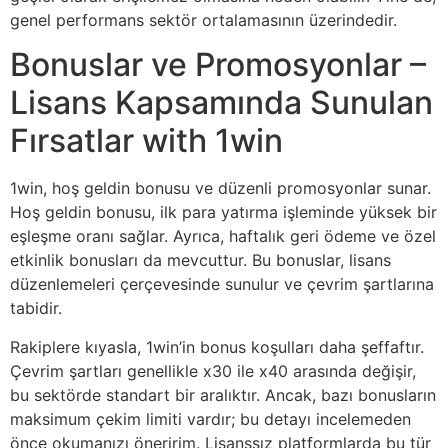
genel performans sektör ortalamasının üzerindedir.
Bonuslar ve Promosyonlar –
Lisans Kapsamında Sunulan
Fırsatlar with 1win
1win, hoş geldin bonusu ve düzenli promosyonlar sunar.
Hoş geldin bonusu, ilk para yatırma işleminde yüksek bir
eşleşme oranı sağlar. Ayrıca, haftalık geri ödeme ve özel
etkinlik bonusları da mevcuttur. Bu bonuslar, lisans
düzenlemeleri çerçevesinde sunulur ve çevrim şartlarına
tabidir.
Rakiplere kıyasla, 1win’in bonus koşulları daha şeffaftır.
Çevrim şartları genellikle x30 ile x40 arasında değişir,
bu sektörde standart bir aralıktır. Ancak, bazı bonusların
maksimum çekim limiti vardır; bu detayı incelemeden
önce okumanızı öneririm. Lisanssız platformlarda bu tür