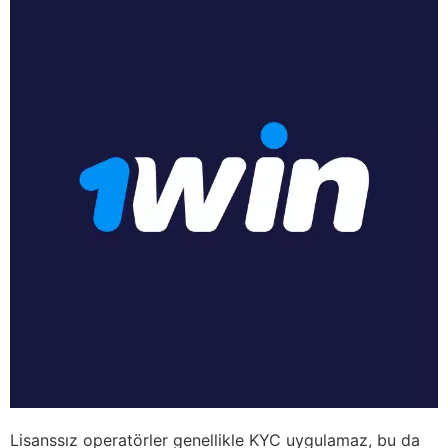
Lisanssız operatörler genellikle KYC uygulamaz, bu da