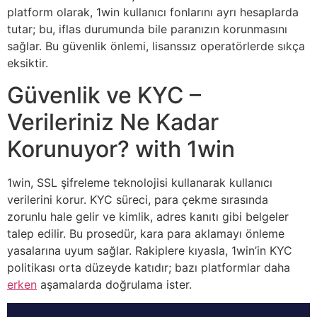
platform olarak, 1win kullanıcı fonlarını ayrı hesaplarda
tutar; bu, iflas durumunda bile paranızın korunmasını
sağlar. Bu güvenlik önlemi, lisanssız operatörlerde sıkça
eksiktir.
Güvenlik ve KYC –
Verileriniz Ne Kadar
Korunuyor? with 1win
1win, SSL şifreleme teknolojisi kullanarak kullanıcı
verilerini korur. KYC süreci, para çekme sırasında
zorunlu hale gelir ve kimlik, adres kanıtı gibi belgeler
talep edilir. Bu prosedür, kara para aklamayı önleme
yasalarına uyum sağlar. Rakiplere kıyasla, 1win’in KYC
politikası orta düzeyde katıdır; bazı platformlar daha
erken
aşamalarda doğrulama ister.