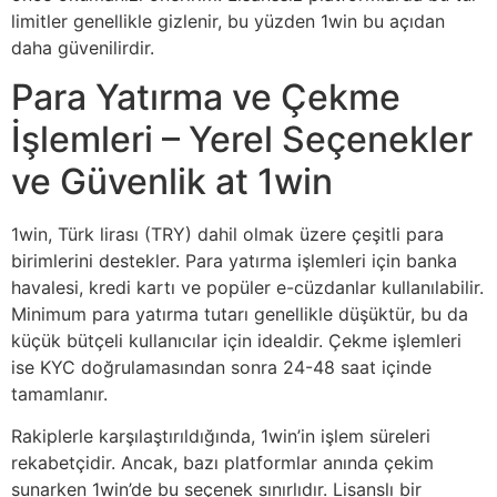
limitler genellikle gizlenir, bu yüzden 1win bu açıdan
daha güvenilirdir.
Para Yatırma ve Çekme
İşlemleri – Yerel Seçenekler
ve Güvenlik at 1win
1win, Türk lirası (TRY) dahil olmak üzere çeşitli para
birimlerini destekler. Para yatırma işlemleri için banka
havalesi, kredi kartı ve popüler e-cüzdanlar kullanılabilir.
Minimum para yatırma tutarı genellikle düşüktür, bu da
küçük bütçeli kullanıcılar için idealdir. Çekme işlemleri
ise KYC doğrulamasından sonra 24-48 saat içinde
tamamlanır.
Rakiplerle karşılaştırıldığında, 1win’in işlem süreleri
rekabetçidir. Ancak, bazı platformlar anında çekim
sunarken 1win’de bu seçenek sınırlıdır. Lisanslı bir