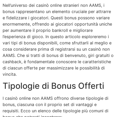
Nell’universo dei casinò online stranieri non AAMS, i
bonus rappresentano un elemento cruciale per attrarre
e fidelizzare i giocatori. Questi bonus possono variare
enormemente, offrendo ai giocatori opportunità uniche
per aumentare il proprio bankroll e migliorare
l’esperienza di gioco. In questo articolo esploreremo i
vari tipi di bonus disponibili, come sfruttarli al meglio e
cosa considerare prima di registrarsi su un casinò non
AAMS. Che si tratti di bonus di benvenuto, giri gratuiti o
cashback, è fondamentale conoscere le caratteristiche
di ciascun offerte per massimizzare le possibilità di
vincita.
Tipologie di Bonus Offerti
I casinò online non AAMS offrono diverse tipologie di
bonus, ciascuna con il proprio set di vantaggi e
requisiti. Ecco un elenco delle tipologie più comuni di