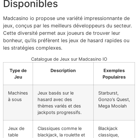
Disponibles
Madcasino io propose une variété impressionnante de
jeux, conçus par les meilleurs développeurs du secteur.
Cette diversité permet aux joueurs de trouver leur
bonheur, qu’ils préfèrent les jeux de hasard rapides ou
les stratégies complexes.
Catalogue de Jeux sur Madcasino IO
Type de
Description
Exemples
Jeu
Populaires
Machines
Jeux basés sur le
Starburst,
à sous
hasard avec des
Gonzo’s Quest,
thèmes variés et des
Mega Moolah
jackpots progressifs.
Jeux de
Classiques comme le
Blackjack
table
blackjack, la roulette et
classique,