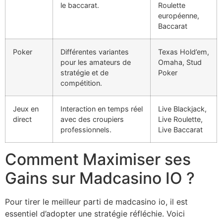
le baccarat.
Roulette
européenne,
Baccarat
Poker
Différentes variantes
Texas Hold’em,
pour les amateurs de
Omaha, Stud
stratégie et de
Poker
compétition.
Jeux en
Interaction en temps réel
Live Blackjack,
direct
avec des croupiers
Live Roulette,
professionnels.
Live Baccarat
Comment Maximiser ses
Gains sur Madcasino IO ?
Pour tirer le meilleur parti de madcasino io, il est
essentiel d’adopter une stratégie réfléchie. Voici