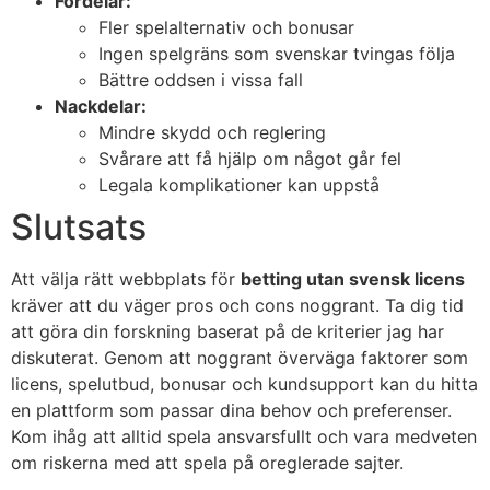
Fördelar:
Fler spelalternativ och bonusar
Ingen spelgräns som svenskar tvingas följa
Bättre oddsen i vissa fall
Nackdelar:
Mindre skydd och reglering
Svårare att få hjälp om något går fel
Legala komplikationer kan uppstå
Slutsats
Att välja rätt webbplats för
betting utan svensk licens
kräver att du väger pros och cons noggrant. Ta dig tid
att göra din forskning baserat på de kriterier jag har
diskuterat. Genom att noggrant överväga faktorer som
licens, spelutbud, bonusar och kundsupport kan du hitta
en plattform som passar dina behov och preferenser.
Kom ihåg att alltid spela ansvarsfullt och vara medveten
om riskerna med att spela på oreglerade sajter.