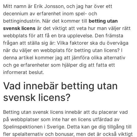
Mitt namn är Erik Jonsson, och jag har över ett
decennium av erfarenhet inom spel- och
bettingindustrin. När det kommer till
betting utan
svensk licens
är det viktigt att veta hur man väljer rätt
webbplats för att få en bra upplevelse. Den främsta
frågan att ställa sig är: Vilka faktorer ska du överväga
när du väljer en webbplats för betting utan licens? I
denna artikel kommer jag att jämföra olika alternativ
och ge erfarenheter som hjälper dig att fatta ett
informerat beslut.
Vad innebär betting utan
svensk licens?
Betting utan svensk licens innebär att du placerar vad
på webbplatser som inte har en licens utfärdad av
Spelinspektionen i Sverige. Detta kan ge dig tillgång till
fler spelalternativ och bonusar, men det är också viktigt