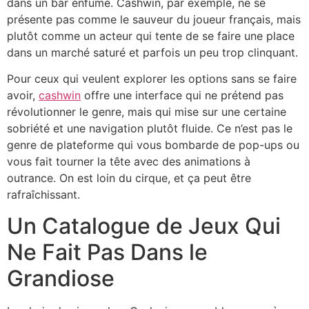
dans un bar enfumé. Cashwin, par exemple, ne se
présente pas comme le sauveur du joueur français, mais
plutôt comme un acteur qui tente de se faire une place
dans un marché saturé et parfois un peu trop clinquant.
Pour ceux qui veulent explorer les options sans se faire
avoir,
cashwin
offre une interface qui ne prétend pas
révolutionner le genre, mais qui mise sur une certaine
sobriété et une navigation plutôt fluide. Ce n’est pas le
genre de plateforme qui vous bombarde de pop-ups ou
vous fait tourner la tête avec des animations à
outrance. On est loin du cirque, et ça peut être
rafraîchissant.
Un Catalogue de Jeux Qui
Ne Fait Pas Dans le
Grandiose