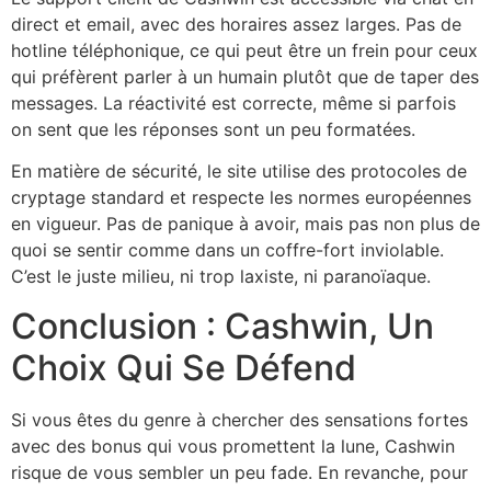
direct et email, avec des horaires assez larges. Pas de
hotline téléphonique, ce qui peut être un frein pour ceux
qui préfèrent parler à un humain plutôt que de taper des
messages. La réactivité est correcte, même si parfois
on sent que les réponses sont un peu formatées.
En matière de sécurité, le site utilise des protocoles de
cryptage standard et respecte les normes européennes
en vigueur. Pas de panique à avoir, mais pas non plus de
quoi se sentir comme dans un coffre-fort inviolable.
C’est le juste milieu, ni trop laxiste, ni paranoïaque.
Conclusion : Cashwin, Un
Choix Qui Se Défend
Si vous êtes du genre à chercher des sensations fortes
avec des bonus qui vous promettent la lune, Cashwin
risque de vous sembler un peu fade. En revanche, pour