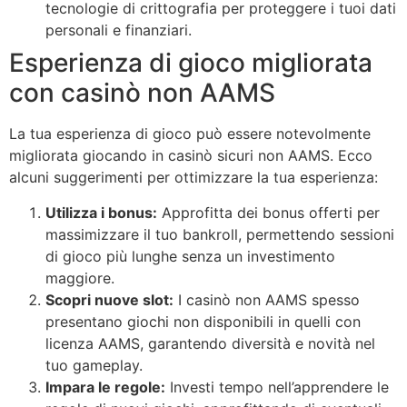
tecnologie di crittografia per proteggere i tuoi dati
personali e finanziari.
Esperienza di gioco migliorata
con casinò non AAMS
La tua esperienza di gioco può essere notevolmente
migliorata giocando in casinò sicuri non AAMS. Ecco
alcuni suggerimenti per ottimizzare la tua esperienza:
Utilizza i bonus:
Approfitta dei bonus offerti per
massimizzare il tuo bankroll, permettendo sessioni
di gioco più lunghe senza un investimento
maggiore.
Scopri nuove slot:
I casinò non AAMS spesso
presentano giochi non disponibili in quelli con
licenza AAMS, garantendo diversità e novità nel
tuo gameplay.
Impara le regole:
Investi tempo nell’apprendere le