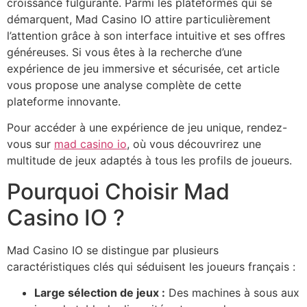
croissance fulgurante. Parmi les plateformes qui se
démarquent, Mad Casino IO attire particulièrement
l’attention grâce à son interface intuitive et ses offres
généreuses. Si vous êtes à la recherche d’une
expérience de jeu immersive et sécurisée, cet article
vous propose une analyse complète de cette
plateforme innovante.
Pour accéder à une expérience de jeu unique, rendez-
vous sur
mad casino io
, où vous découvrirez une
multitude de jeux adaptés à tous les profils de joueurs.
Pourquoi Choisir Mad
Casino IO ?
Mad Casino IO se distingue par plusieurs
caractéristiques clés qui séduisent les joueurs français :
Large sélection de jeux :
Des machines à sous aux