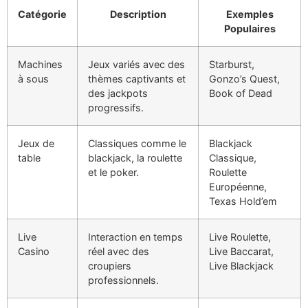
Catégorie
Description
Exemples
Populaires
Machines
Jeux variés avec des
Starburst,
à sous
thèmes captivants et
Gonzo’s Quest,
des jackpots
Book of Dead
progressifs.
Jeux de
Classiques comme le
Blackjack
table
blackjack, la roulette
Classique,
et le poker.
Roulette
Européenne,
Texas Hold’em
Live
Interaction en temps
Live Roulette,
Casino
réel avec des
Live Baccarat,
croupiers
Live Blackjack
professionnels.