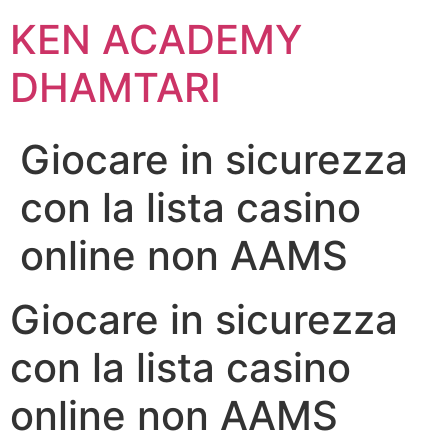
KEN ACADEMY
DHAMTARI
Giocare in sicurezza
con la lista casino
online non AAMS
Giocare in sicurezza
con la lista casino
online non AAMS