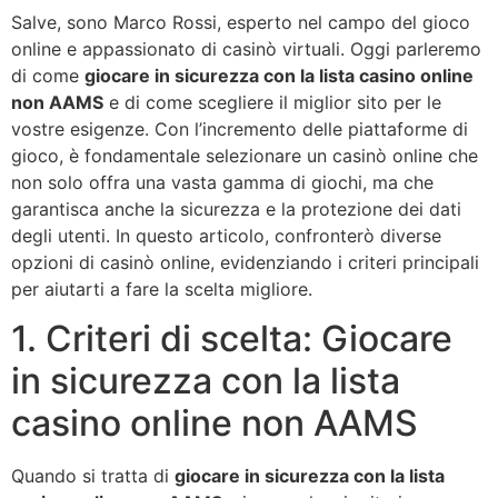
Salve, sono Marco Rossi, esperto nel campo del gioco
online e appassionato di casinò virtuali. Oggi parleremo
di come
giocare in sicurezza con la lista casino online
non AAMS
e di come scegliere il miglior sito per le
vostre esigenze. Con l’incremento delle piattaforme di
gioco, è fondamentale selezionare un casinò online che
non solo offra una vasta gamma di giochi, ma che
garantisca anche la sicurezza e la protezione dei dati
degli utenti. In questo articolo, confronterò diverse
opzioni di casinò online, evidenziando i criteri principali
per aiutarti a fare la scelta migliore.
1. Criteri di scelta: Giocare
in sicurezza con la lista
casino online non AAMS
Quando si tratta di
giocare in sicurezza con la lista