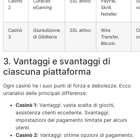
Casinò
Curacao
SSL attivo
PayPal,
S
2
eGaming
Skrill,
vi
Neteller
Casinò
Giurisdizione
SSL attivo
Wire
Ch
3
di Gibilterra
Transfer,
o
Bitcoin
3. Vantaggi e svantaggi di
ciascuna piattaforma
Ogni casinò ha i suoi punti di forza e debolezze. Ecco
un’analisi delle principali differenze:
Casinò 1:
Vantaggi: vasta scelta di giochi,
assistenza clienti eccellente. Svantaggi:
impostazioni del pagamento limitate per alcuni
utenti.
Casinò 2:
Vantaggi: ottime opzioni di pagamento.