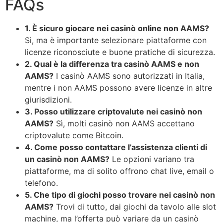
FAQs
1. È sicuro giocare nei casinò online non AAMS?
Sì, ma è importante selezionare piattaforme con
licenze riconosciute e buone pratiche di sicurezza.
2. Qual è la differenza tra casinò AAMS e non
AAMS?
I casinò AAMS sono autorizzati in Italia,
mentre i non AAMS possono avere licenze in altre
giurisdizioni.
3. Posso utilizzare criptovalute nei casinò non
AAMS?
Sì, molti casinò non AAMS accettano
criptovalute come Bitcoin.
4. Come posso contattare l’assistenza clienti di
un casinò non AAMS?
Le opzioni variano tra
piattaforme, ma di solito offrono chat live, email o
telefono.
5. Che tipo di giochi posso trovare nei casinò non
AAMS?
Trovi di tutto, dai giochi da tavolo alle slot
machine, ma l’offerta può variare da un casinò