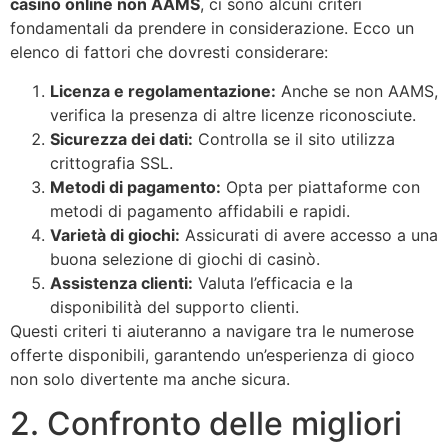
casino online non AAMS
, ci sono alcuni criteri
fondamentali da prendere in considerazione. Ecco un
elenco di fattori che dovresti considerare:
Licenza e regolamentazione:
Anche se non AAMS,
verifica la presenza di altre licenze riconosciute.
Sicurezza dei dati:
Controlla se il sito utilizza
crittografia SSL.
Metodi di pagamento:
Opta per piattaforme con
metodi di pagamento affidabili e rapidi.
Varietà di giochi:
Assicurati di avere accesso a una
buona selezione di giochi di casinò.
Assistenza clienti:
Valuta l’efficacia e la
disponibilità del supporto clienti.
Questi criteri ti aiuteranno a navigare tra le numerose
offerte disponibili, garantendo un’esperienza di gioco
non solo divertente ma anche sicura.
2. Confronto delle migliori