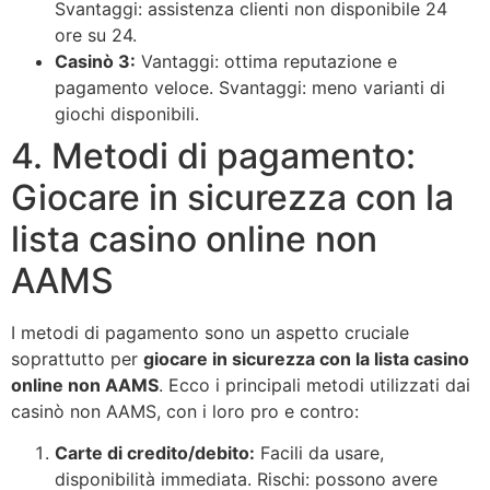
Svantaggi: assistenza clienti non disponibile 24
ore su 24.
Casinò 3:
Vantaggi: ottima reputazione e
pagamento veloce. Svantaggi: meno varianti di
giochi disponibili.
4. Metodi di pagamento:
Giocare in sicurezza con la
lista casino online non
AAMS
I metodi di pagamento sono un aspetto cruciale
soprattutto per
giocare in sicurezza con la lista casino
online non AAMS
. Ecco i principali metodi utilizzati dai
casinò non AAMS, con i loro pro e contro:
Carte di credito/debito:
Facili da usare,
disponibilità immediata. Rischi: possono avere