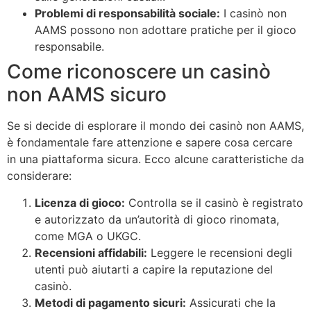
Problemi di responsabilità sociale:
I casinò non
AAMS possono non adottare pratiche per il gioco
responsabile.
Come riconoscere un casinò
non AAMS sicuro
Se si decide di esplorare il mondo dei casinò non AAMS,
è fondamentale fare attenzione e sapere cosa cercare
in una piattaforma sicura. Ecco alcune caratteristiche da
considerare:
Licenza di gioco:
Controlla se il casinò è registrato
e autorizzato da un’autorità di gioco rinomata,
come MGA o UKGC.
Recensioni affidabili:
Leggere le recensioni degli
utenti può aiutarti a capire la reputazione del
casinò.
Metodi di pagamento sicuri:
Assicurati che la