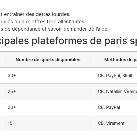
 entraîner des dettes lourdes.
égulés ou aux offres trop alléchantes.
es de dépendance et savoir demander de l’aide.
pales plateformes de paris sp
Nombre de sports disponibles
Méthodes de p
30+
CB, PayPal, Skrill
25+
CB, Neteller, Virem
20+
CB, PayPal
15+
CB, Virement