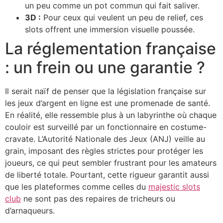
un peu comme un pot commun qui fait saliver.
3D :
Pour ceux qui veulent un peu de relief, ces
slots offrent une immersion visuelle poussée.
La réglementation française
: un frein ou une garantie ?
Il serait naïf de penser que la législation française sur
les jeux d’argent en ligne est une promenade de santé.
En réalité, elle ressemble plus à un labyrinthe où chaque
couloir est surveillé par un fonctionnaire en costume-
cravate. L’Autorité Nationale des Jeux (ANJ) veille au
grain, imposant des règles strictes pour protéger les
joueurs, ce qui peut sembler frustrant pour les amateurs
de liberté totale. Pourtant, cette rigueur garantit aussi
que les plateformes comme celles du
majestic slots
club
ne sont pas des repaires de tricheurs ou
d’arnaqueurs.