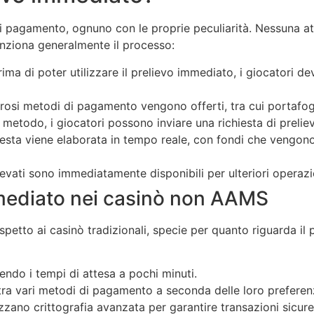
 di pagamento, ognuno con le proprie peculiarità. Nessuna a
nziona generalmente il processo:
ima di poter utilizzare il prelievo immediato, i giocatori d
si metodi di pagamento vengono offerti, tra cui portafogli 
 metodo, i giocatori possono inviare una richiesta di preli
iesta viene elaborata in tempo reale, con fondi che vengon
levati sono immediatamente disponibili per ulteriori operazio
mmediato nei casinò non AAMS
spetto ai casinò tradizionali, specie per quanto riguarda il
endo i tempi di attesa a pochi minuti.
tra vari metodi di pagamento a seconda delle loro preferen
zano crittografia avanzata per garantire transazioni sicure