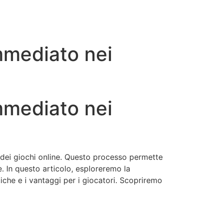
immediato nei
immediato nei
 dei giochi online. Questo processo permette
e. In questo articolo, esploreremo la
iche e i vantaggi per i giocatori. Scopriremo