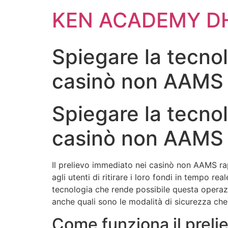
KEN ACADEMY D
Spiegare la tecnol
casinò non AAMS
Spiegare la tecnol
casinò non AAMS
Il prelievo immediato nei casinò non AAMS ra
agli utenti di ritirare i loro fondi in tempo 
tecnologia che rende possibile questa operazi
anche quali sono le modalità di sicurezza c
Come funziona il prel