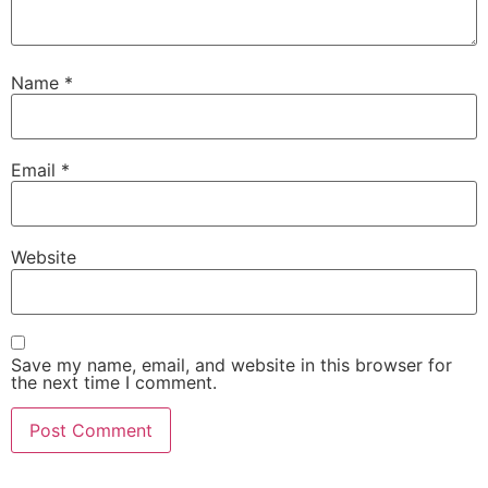
Name
*
Email
*
Website
Save my name, email, and website in this browser for
the next time I comment.