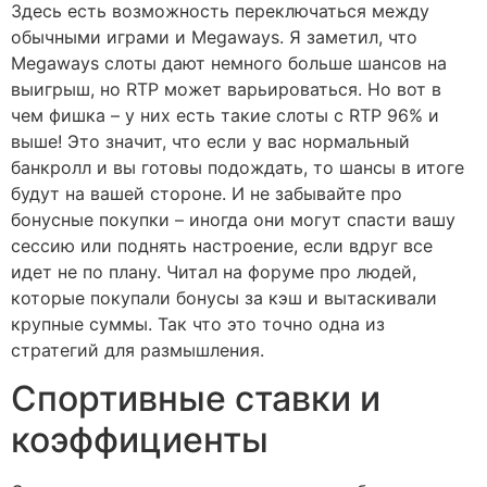
Здесь есть возможность переключаться между
обычными играми и Megaways. Я заметил, что
Megaways слоты дают немного больше шансов на
выигрыш, но RTP может варьироваться. Но вот в
чем фишка – у них есть такие слоты с RTP 96% и
выше! Это значит, что если у вас нормальный
банкролл и вы готовы подождать, то шансы в итоге
будут на вашей стороне. И не забывайте про
бонусные покупки – иногда они могут спасти вашу
сессию или поднять настроение, если вдруг все
идет не по плану. Читал на форуме про людей,
которые покупали бонусы за кэш и вытаскивали
крупные суммы. Так что это точно одна из
стратегий для размышления.
Спортивные ставки и
коэффициенты