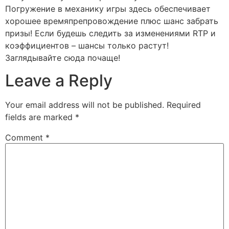
Погружение в механику игры здесь обеспечивает
хорошее времяпрепровождение плюс шанс забрать
призы! Если будешь следить за изменениями RTP и
коэффициентов – шансы только растут!
Заглядывайте сюда почаще!
Leave a Reply
Your email address will not be published.
Required
fields are marked
*
Comment
*