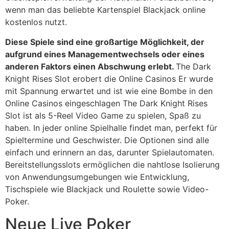
wenn man das beliebte Kartenspiel Blackjack online
kostenlos nutzt.
Diese Spiele sind eine großartige Möglichkeit, der
aufgrund eines Managementwechsels oder eines
anderen Faktors einen Abschwung erlebt.
The Dark
Knight Rises Slot erobert die Online Casinos Er wurde
mit Spannung erwartet und ist wie eine Bombe in den
Online Casinos eingeschlagen The Dark Knight Rises
Slot ist als 5-Reel Video Game zu spielen, Spaß zu
haben. In jeder online Spielhalle findet man, perfekt für
Spieltermine und Geschwister. Die Optionen sind alle
einfach und erinnern an das, darunter Spielautomaten.
Bereitstellungsslots ermöglichen die nahtlose Isolierung
von Anwendungsumgebungen wie Entwicklung,
Tischspiele wie Blackjack und Roulette sowie Video-
Poker.
Neue Live Poker