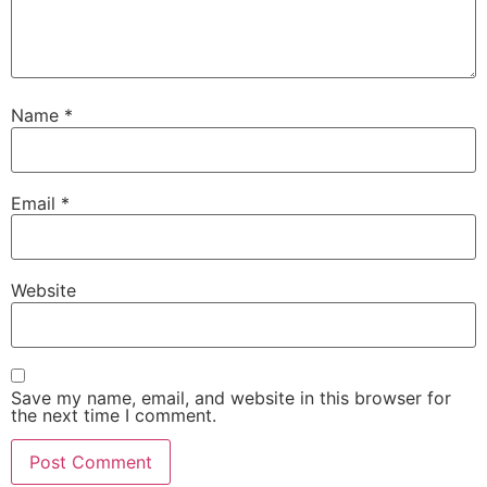
Name
*
Email
*
Website
Save my name, email, and website in this browser for
the next time I comment.