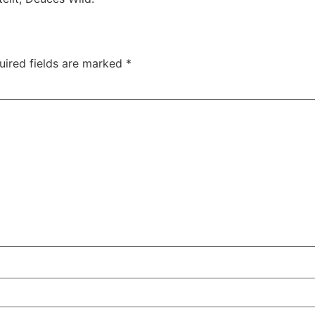
uired fields are marked
*