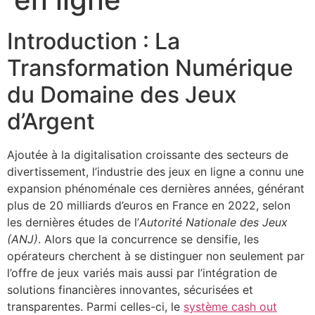
Introduction : La
Transformation Numérique
du Domaine des Jeux
d’Argent
Ajoutée à la digitalisation croissante des secteurs de
divertissement, l’industrie des jeux en ligne a connu une
expansion phénoménale ces dernières années, générant
plus de 20 milliards d’euros en France en 2022, selon
les dernières études de l’
Autorité Nationale des Jeux
(ANJ)
. Alors que la concurrence se densifie, les
opérateurs cherchent à se distinguer non seulement par
l’offre de jeux variés mais aussi par l’intégration de
solutions financières innovantes, sécurisées et
transparentes. Parmi celles-ci, le
système cash out