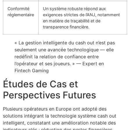
Conformité
Un système robuste répond aux
réglementaire
exigences strictes de l’ANJ, notamment
en matière de traçabilité et de
transparence financière.
« La gestion intelligente du cash out n’est pas
seulement une avancée technologique — elle
redéfinit la relation de confiance entre
l’opérateur et ses joueurs. » — Expert en
Fintech Gaming
Études de Cas et
Perspectives Futures
Plusieurs opérateurs en Europe ont adopté des
solutions intégrant la technologie système cash out
intelligent, constatant une amélioration notable des
indicateurs clés : réduction des pertes financières,