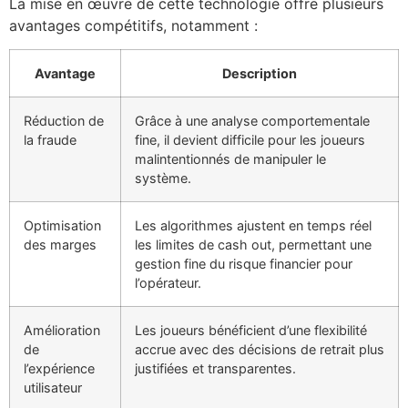
La mise en œuvre de cette technologie offre plusieurs
avantages compétitifs, notamment :
Avantage
Description
Réduction de
Grâce à une analyse comportementale
la fraude
fine, il devient difficile pour les joueurs
malintentionnés de manipuler le
système.
Optimisation
Les algorithmes ajustent en temps réel
des marges
les limites de cash out, permettant une
gestion fine du risque financier pour
l’opérateur.
Amélioration
Les joueurs bénéficient d’une flexibilité
de
accrue avec des décisions de retrait plus
l’expérience
justifiées et transparentes.
utilisateur