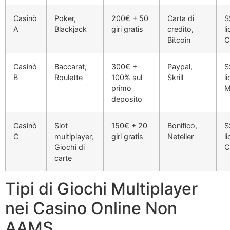
Casinò
Poker,
200€ + 50
Carta di
S
A
Blackjack
giri gratis
credito,
l
Bitcoin
C
Casinò
Baccarat,
300€ +
Paypal,
S
B
Roulette
100% sul
Skrill
l
primo
M
deposito
Casinò
Slot
150€ + 20
Bonifico,
S
C
multiplayer,
giri gratis
Neteller
l
Giochi di
C
carte
Tipi di Giochi Multiplayer
nei Casino Online Non
AAMS