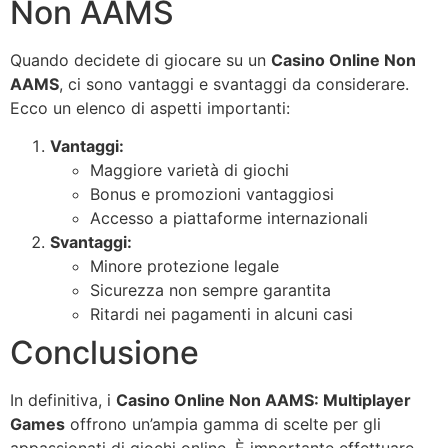
Non AAMS
Quando decidete di giocare su un
Casino Online Non
AAMS
, ci sono vantaggi e svantaggi da considerare.
Ecco un elenco di aspetti importanti:
Vantaggi:
Maggiore varietà di giochi
Bonus e promozioni vantaggiosi
Accesso a piattaforme internazionali
Svantaggi:
Minore protezione legale
Sicurezza non sempre garantita
Ritardi nei pagamenti in alcuni casi
Conclusione
In definitiva, i
Casino Online Non AAMS: Multiplayer
Games
offrono un’ampia gamma di scelte per gli
appassionati di giochi online. È importante effettuare