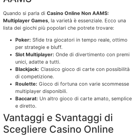
Quando si parla di
Casino Online Non AAMS:
Multiplayer Games
, la varietà è essenziale. Ecco una
lista dei giochi più popolari che potrete trovare:
Poker:
Sfide tra giocatori in tempo reale, ottimo
per strategie e bluff.
Slot Multiplayer:
Onde di divertimento con premi
unici, adatte a tutti.
Blackjack:
Classico gioco di carte con possibilità
di competizione.
Roulette:
Gioco di fortuna con varie scommesse
multiplayer disponibili.
Baccarat:
Un altro gioco di carte amato, semplice
e diretto.
Vantaggi e Svantaggi di
Scegliere Casino Online