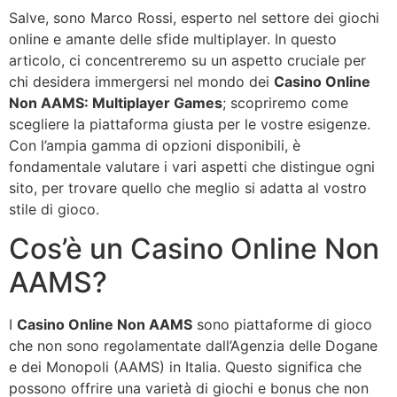
Salve, sono Marco Rossi, esperto nel settore dei giochi
online e amante delle sfide multiplayer. In questo
articolo, ci concentreremo su un aspetto cruciale per
chi desidera immergersi nel mondo dei
Casino Online
Non AAMS: Multiplayer Games
; scopriremo come
scegliere la piattaforma giusta per le vostre esigenze.
Con l’ampia gamma di opzioni disponibili, è
fondamentale valutare i vari aspetti che distingue ogni
sito, per trovare quello che meglio si adatta al vostro
stile di gioco.
Cos’è un Casino Online Non
AAMS?
I
Casino Online Non AAMS
sono piattaforme di gioco
che non sono regolamentate dall’Agenzia delle Dogane
e dei Monopoli (AAMS) in Italia. Questo significa che
possono offrire una varietà di giochi e bonus che non