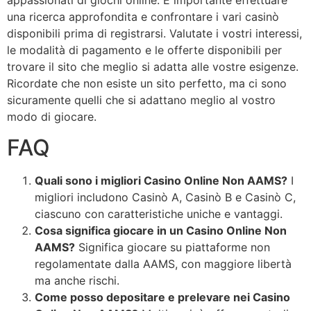
una ricerca approfondita e confrontare i vari casinò
disponibili prima di registrarsi. Valutate i vostri interessi,
le modalità di pagamento e le offerte disponibili per
trovare il sito che meglio si adatta alle vostre esigenze.
Ricordate che non esiste un sito perfetto, ma ci sono
sicuramente quelli che si adattano meglio al vostro
modo di giocare.
FAQ
Quali sono i migliori Casino Online Non AAMS?
I
migliori includono Casinò A, Casinò B e Casinò C,
ciascuno con caratteristiche uniche e vantaggi.
Cosa significa giocare in un Casino Online Non
AAMS?
Significa giocare su piattaforme non
regolamentate dalla AAMS, con maggiore libertà
ma anche rischi.
Come posso depositare e prelevare nei Casino