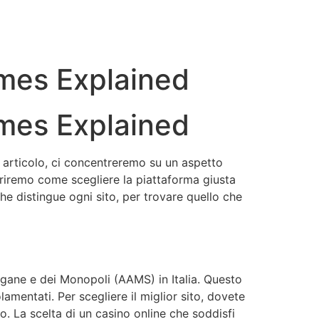
mes Explained
mes Explained
o articolo, ci concentreremo su un aspetto
riremo come scegliere la piattaforma giusta
he distingue ogni sito, per trovare quello che
gane e dei Monopoli (AAMS) in Italia. Questo
mentati. Per scegliere il miglior sito, dovete
o. La scelta di un casino online che soddisfi