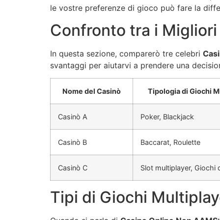
le vostre preferenze di gioco può fare la diff
Confronto tra i Miglio
In questa sezione, comparerò tre celebri
Cas
svantaggi per aiutarvi a prendere una decisio
Nome del Casinò
Tipologia di Giochi M
Casinò A
Poker, Blackjack
Casinò B
Baccarat, Roulette
Casinò C
Slot multiplayer, Giochi 
Tipi di Giochi Multipl