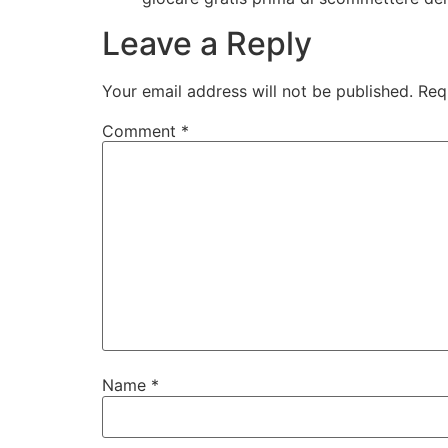
Leave a Reply
Your email address will not be published.
Req
Comment
*
Name
*