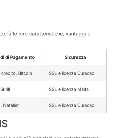
zerò le loro caratteristiche, vantaggi e
di di Pagamento
Sicurezza
 credito, Bitcoin
SSL e licenza Curacao
Skrill
SSL e licenza Malta
, Neteller
SSL e licenza Curacao
MS