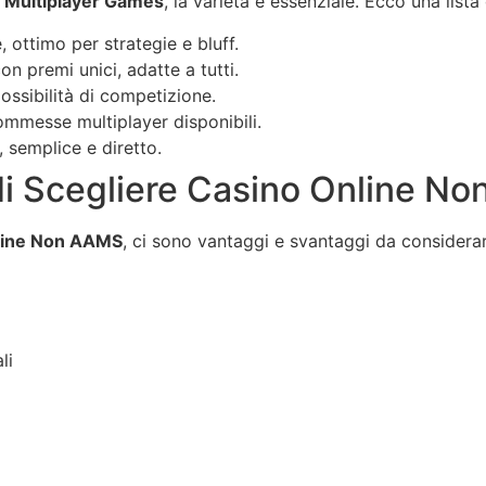
 Multiplayer Games
, la varietà è essenziale. Ecco una list
, ottimo per strategie e bluff.
n premi unici, adatte a tutti.
ossibilità di competizione.
mmesse multiplayer disponibili.
 semplice e diretto.
di Scegliere Casino Online N
line Non AAMS
, ci sono vantaggi e svantaggi da considerar
li