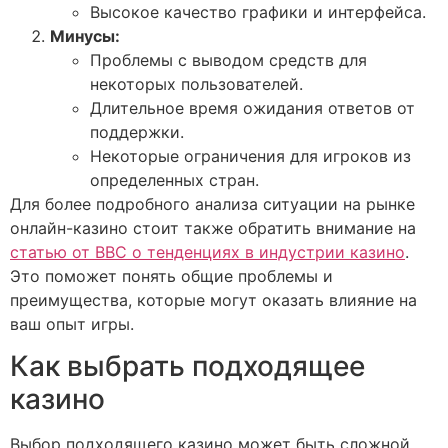
Высокое качество графики и интерфейса.
Минусы:
Проблемы с выводом средств для
некоторых пользователей.
Длительное время ожидания ответов от
поддержки.
Некоторые ограничения для игроков из
определенных стран.
Для более подробного анализа ситуации на рынке
онлайн-казино стоит также обратить внимание на
статью от BBC о тенденциях в индустрии казино
.
Это поможет понять общие проблемы и
преимущества, которые могут оказать влияние на
ваш опыт игры.
Как выбрать подходящее
казино
Выбор подходящего казино может быть сложной