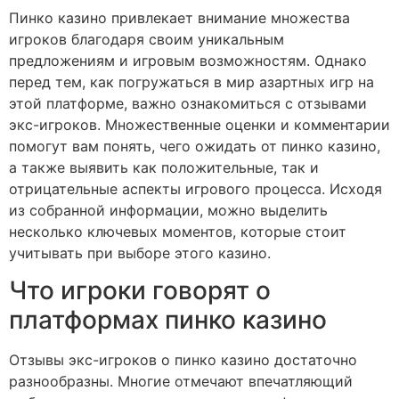
Пинко казино привлекает внимание множества
игроков благодаря своим уникальным
предложениям и игровым возможностям. Однако
перед тем, как погружаться в мир азартных игр на
этой платформе, важно ознакомиться с отзывами
экс-игроков. Множественные оценки и комментарии
помогут вам понять, чего ожидать от пинко казино,
а также выявить как положительные, так и
отрицательные аспекты игрового процесса. Исходя
из собранной информации, можно выделить
несколько ключевых моментов, которые стоит
учитывать при выборе этого казино.
Что игроки говорят о
платформах пинко казино
Отзывы экс-игроков о пинко казино достаточно
разнообразны. Многие отмечают впечатляющий