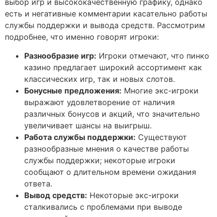
выбор игр и высококачественную графику, однако
есть и негативные комментарии касательно работы
службы поддержки и вывода средств. Рассмотрим
подробнее, что именно говорят игроки:
Разнообразие игр:
Игроки отмечают, что пинко
казино предлагает широкий ассортимент как
классических игр, так и новых слотов.
Бонусные предложения:
Многие экс-игроки
выражают удовлетворение от наличия
различных бонусов и акций, что значительно
увеличивает шансы на выигрыш.
Работа службы поддержки:
Существуют
разнообразные мнения о качестве работы
службы поддержки; некоторые игроки
сообщают о длительном времени ожидания
ответа.
Вывод средств:
Некоторые экс-игроки
сталкивались с проблемами при выводе