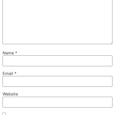
Name
*
Email
*
Website