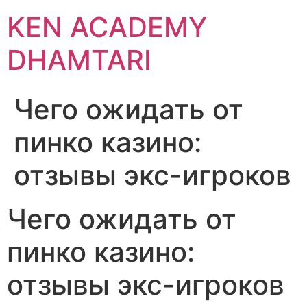
KEN ACADEMY
DHAMTARI
Чего ожидать от
пинко казино:
отзывы экс-игроков
Чего ожидать от
пинко казино:
отзывы экс-игроков