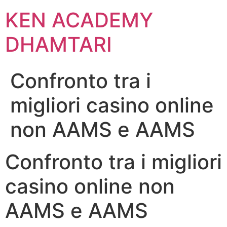
KEN ACADEMY
DHAMTARI
Confronto tra i
migliori casino online
non AAMS e AAMS
Confronto tra i migliori
casino online non
AAMS e AAMS