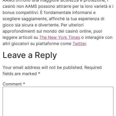
casinò non AAMS possono attrarre per la loro varietà e i
bonus competitivi. È fondamentale informarsi e
scegliere saggiamente, affinché la tua esperienza di
gioco sia sicura e divertente. Per ulteriori
approfondimenti sul mondo dei casinò online, puoi
leggere articoli su
The New York Times
o interagire con
altri giocatori su piattaforme come
Twitter
.
Leave a Reply
Your email address will not be published.
Required
fields are marked
*
Comment
*