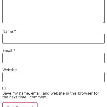
Name
*
Email
*
Website
Save my name, email, and website in this browser for
the next time I comment.