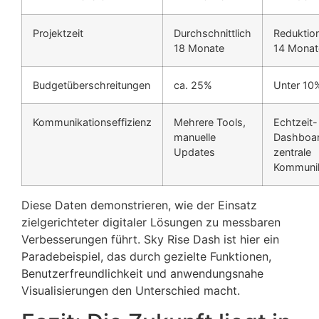
Projektzeit
Durchschnittlich
Reduktion
18 Monate
14 Monat
Budgetüberschreitungen
ca. 25%
Unter 10
Kommunikationseffizienz
Mehrere Tools,
Echtzeit-
manuelle
Dashboar
Updates
zentrale
Kommunik
Diese Daten demonstrieren, wie der Einsatz
zielgerichteter digitaler Lösungen zu messbaren
Verbesserungen führt. Sky Rise Dash ist hier ein
Paradebeispiel, das durch gezielte Funktionen,
Benutzerfreundlichkeit und anwendungsnahe
Visualisierungen den Unterschied macht.