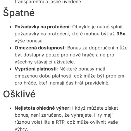
transparentní a jasně uvedené.
Špatné
Požadavky na protočení:
Obvykle je nutné splnit
požadavky na protočení, které mohou být až
35x
výše bonusu.
Omezená dostupnost:
Bonus za doporučení může
být dostupný pouze pro nové hráče a ne pro
všechny stávající uživatele.
Vypršení platnosti:
Některé bonusy mají
omezenou dobu platnosti, což může být problém
pro hráče, kteří nemají čas hrát pravidelně.
Ošklivé
Nejistota ohledně výher:
I když můžete získat
bonus, není zaručeno, že vyhrajete. Hry mají
různou volatilitu a RTP, což může ovlivnit vaše
výhry.