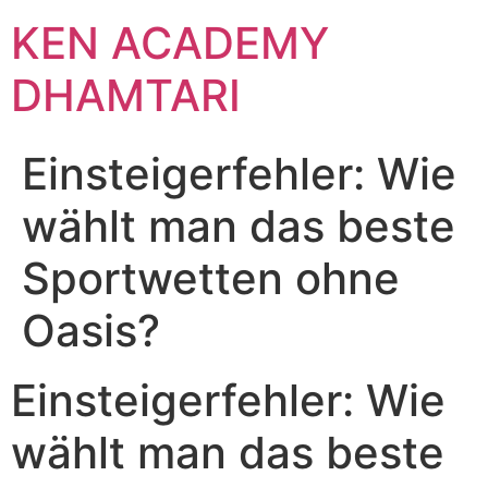
KEN ACADEMY
DHAMTARI
Einsteigerfehler: Wie
wählt man das beste
Sportwetten ohne
Oasis?
Einsteigerfehler: Wie
wählt man das beste