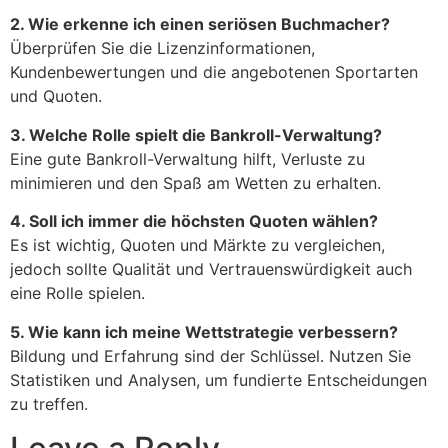
2. Wie erkenne ich einen seriösen Buchmacher?
Überprüfen Sie die Lizenzinformationen,
Kundenbewertungen und die angebotenen Sportarten
und Quoten.
3. Welche Rolle spielt die Bankroll-Verwaltung?
Eine gute Bankroll-Verwaltung hilft, Verluste zu
minimieren und den Spaß am Wetten zu erhalten.
4. Soll ich immer die höchsten Quoten wählen?
Es ist wichtig, Quoten und Märkte zu vergleichen,
jedoch sollte Qualität und Vertrauenswürdigkeit auch
eine Rolle spielen.
5. Wie kann ich meine Wettstrategie verbessern?
Bildung und Erfahrung sind der Schlüssel. Nutzen Sie
Statistiken und Analysen, um fundierte Entscheidungen
zu treffen.