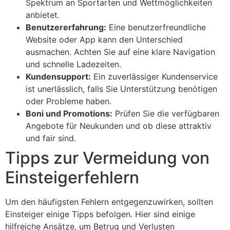
Spektrum an Sportarten und Wettmöglichkeiten
anbietet.
Benutzererfahrung:
Eine benutzerfreundliche
Website oder App kann den Unterschied
ausmachen. Achten Sie auf eine klare Navigation
und schnelle Ladezeiten.
Kundensupport:
Ein zuverlässiger Kundenservice
ist unerlässlich, falls Sie Unterstützung benötigen
oder Probleme haben.
Boni und Promotions:
Prüfen Sie die verfügbaren
Angebote für Neukunden und ob diese attraktiv
und fair sind.
Tipps zur Vermeidung von
Einsteigerfehlern
Um den häufigsten Fehlern entgegenzuwirken, sollten
Einsteiger einige Tipps befolgen. Hier sind einige
hilfreiche Ansätze, um Betrug und Verlusten