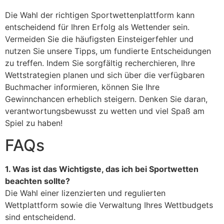
Die Wahl der richtigen Sportwettenplattform kann
entscheidend für Ihren Erfolg als Wettender sein.
Vermeiden Sie die häufigsten Einsteigerfehler und
nutzen Sie unsere Tipps, um fundierte Entscheidungen
zu treffen. Indem Sie sorgfältig recherchieren, Ihre
Wettstrategien planen und sich über die verfügbaren
Buchmacher informieren, können Sie Ihre
Gewinnchancen erheblich steigern. Denken Sie daran,
verantwortungsbewusst zu wetten und viel Spaß am
Spiel zu haben!
FAQs
1. Was ist das Wichtigste, das ich bei Sportwetten
beachten sollte?
Die Wahl einer lizenzierten und regulierten
Wettplattform sowie die Verwaltung Ihres Wettbudgets
sind entscheidend.