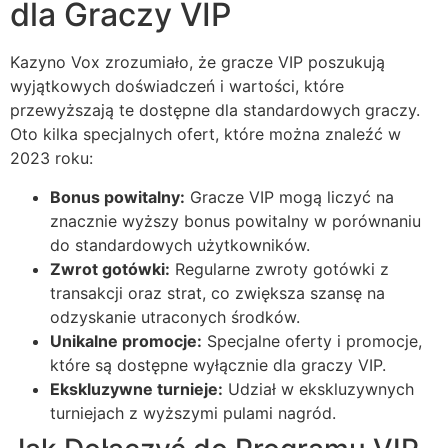
dla Graczy VIP
Kazyno Vox zrozumiało, że gracze VIP poszukują
wyjątkowych doświadczeń i wartości, które
przewyższają te dostępne dla standardowych graczy.
Oto kilka specjalnych ofert, które można znaleźć w
2023 roku:
Bonus powitalny:
Gracze VIP mogą liczyć na
znacznie wyższy bonus powitalny w porównaniu
do standardowych użytkowników.
Zwrot gotówki:
Regularne zwroty gotówki z
transakcji oraz strat, co zwiększa szansę na
odzyskanie utraconych środków.
Unikalne promocje:
Specjalne oferty i promocje,
które są dostępne wyłącznie dla graczy VIP.
Ekskluzywne turnieje:
Udział w ekskluzywnych
turniejach z wyższymi pulami nagród.