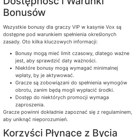
Dostępność i Warunki
Bonusów
Wszystkie bonusy dla graczy VIP w kasynie Vox są
dostępne pod warunkiem spełnienia określonych
zasady. Oto kilka kluczowych informacji:
Bonusy mogą mieć limit czasowy, dlatego ważne
jest, aby sprawdzić daty ważności.
Niektóre bonusy mogą wymagać minimalnej
wpłaty, by je aktywować.
Gracze są zobowiązani do spełnienia wymogów
obrotu, zanim będą mogli wypłacić środki.
Dostęp do niektórych promocji wymaga
zaproszenia.
Gracze powinni dokładnie zapoznać się z regulaminem,
aby uniknąć nieporozumień.
Korzyści Płynące z Bycia