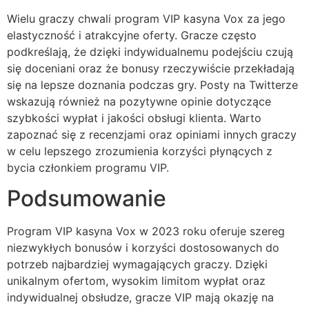
Wielu graczy chwali program VIP kasyna Vox za jego
elastyczność i atrakcyjne oferty. Gracze często
podkreślają, że dzięki indywidualnemu podejściu czują
się doceniani oraz że bonusy rzeczywiście przekładają
się na lepsze doznania podczas gry. Posty na Twitterze
wskazują również na pozytywne opinie dotyczące
szybkości wypłat i jakości obsługi klienta. Warto
zapoznać się z recenzjami oraz opiniami innych graczy
w celu lepszego zrozumienia korzyści płynących z
bycia członkiem programu VIP.
Podsumowanie
Program VIP kasyna Vox w 2023 roku oferuje szereg
niezwykłych bonusów i korzyści dostosowanych do
potrzeb najbardziej wymagających graczy. Dzięki
unikalnym ofertom, wysokim limitom wypłat oraz
indywidualnej obsłudze, gracze VIP mają okazję na