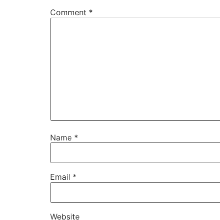
Comment
*
Name
*
Email
*
Website