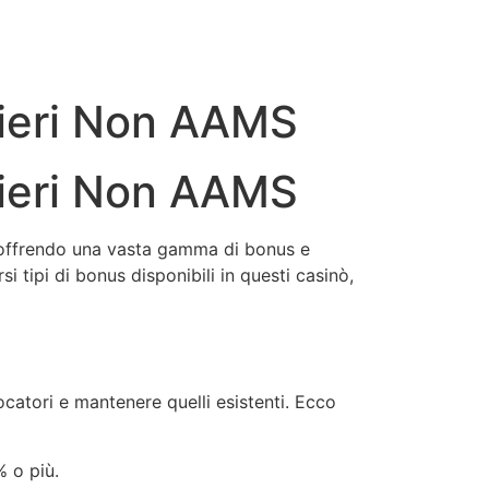
nieri Non AAMS
nieri Non AAMS
i, offrendo una vasta gamma di bonus e
i tipi di bonus disponibili in questi casinò,
ocatori e mantenere quelli esistenti. Ecco
% o più.