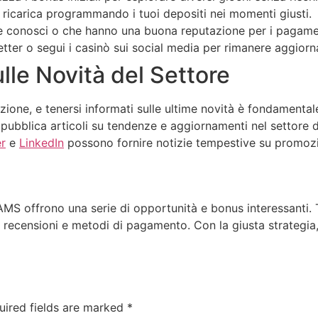
s ricarica programmando i tuoi depositi nei momenti giusti.
ot che conosci o che hanno una buona reputazione per i pagame
letter o segui i casinò sui social media per rimanere aggior
lle Novità del Settore
zione, e tenersi informati sulle ultime novità è fondamental
 pubblica articoli su tendenze e aggiornamenti nel settore d
er
e
LinkedIn
possono fornire notizie tempestive su promozi
AAMS offrono una serie di opportunità e bonus interessanti.
, recensioni e metodi di pagamento. Con la giusta strategia
uired fields are marked
*