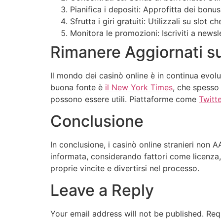
Pianifica i depositi: Approfitta dei bonu
Sfrutta i giri gratuiti: Utilizzali su sl
Monitora le promozioni: Iscriviti a news
Rimanere Aggiornati su
Il mondo dei casinò online è in continua evolu
buona fonte è
il New York Times
, che spesso
possono essere utili. Piattaforme come
Twitt
Conclusione
In conclusione, i casinò online stranieri non 
informata, considerando fattori come licenza
proprie vincite e divertirsi nel processo.
Leave a Reply
Your email address will not be published.
Req