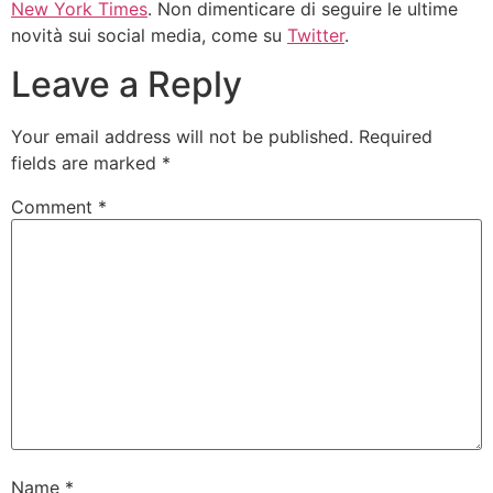
New York Times
. Non dimenticare di seguire le ultime
novità sui social media, come su
Twitter
.
Leave a Reply
Your email address will not be published.
Required
fields are marked
*
Comment
*
Name
*