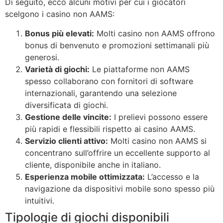
Di seguito, ecco alcuni motivi per cui i giocatori
scelgono i casino non AAMS:
Bonus più elevati:
Molti casino non AAMS offrono
bonus di benvenuto e promozioni settimanali più
generosi.
Varietà di giochi:
Le piattaforme non AAMS
spesso collaborano con fornitori di software
internazionali, garantendo una selezione
diversificata di giochi.
Gestione delle vincite:
I prelievi possono essere
più rapidi e flessibili rispetto ai casino AAMS.
Servizio clienti attivo:
Molti casino non AAMS si
concentrano sull’offrire un eccellente supporto al
cliente, disponibile anche in italiano.
Esperienza mobile ottimizzata:
L’accesso e la
navigazione da dispositivi mobile sono spesso più
intuitivi.
Tipologie di giochi disponibili