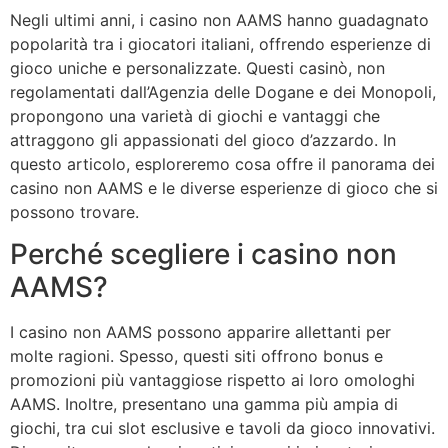
Negli ultimi anni, i casino non AAMS hanno guadagnato
popolarità tra i giocatori italiani, offrendo esperienze di
gioco uniche e personalizzate. Questi casinò, non
regolamentati dall’Agenzia delle Dogane e dei Monopoli,
propongono una varietà di giochi e vantaggi che
attraggono gli appassionati del gioco d’azzardo. In
questo articolo, esploreremo cosa offre il panorama dei
casino non AAMS e le diverse esperienze di gioco che si
possono trovare.
Perché scegliere i casino non
AAMS?
I casino non AAMS possono apparire allettanti per
molte ragioni. Spesso, questi siti offrono bonus e
promozioni più vantaggiose rispetto ai loro omologhi
AAMS. Inoltre, presentano una gamma più ampia di
giochi, tra cui slot esclusive e tavoli da gioco innovativi.