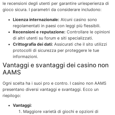
le recensioni degli utenti per garantire un’esperienza di
gioco sicura. I parametri da considerare includono:
Licenza internazionale:
Alcuni casino sono
regolamentati in paesi con leggi più flessibili.
Recensioni e reputazione:
Controllare le opinioni
di altri utenti su forum e siti specializzati.
Crittografia dei dati:
Assicurati che il sito utilizzi
protocolli di sicurezza per proteggere le tue
informazioni.
Vantaggi e svantaggi dei casino non
AAMS
Ogni scelta ha i suoi pro e contro. I casino non AAMS
presentano diversi vantaggi e svantaggi. Ecco un
riepilogo:
Vantaggi:
Maggiore varietà di giochi e opzioni di