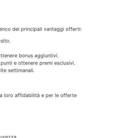
co dei principali vantaggi offerti:
sito.
tenere bonus aggiuntivi.
punti e ottenere premi esclusivi.
ite settimanali.
loro affidabilità e per le offerte
curezza.