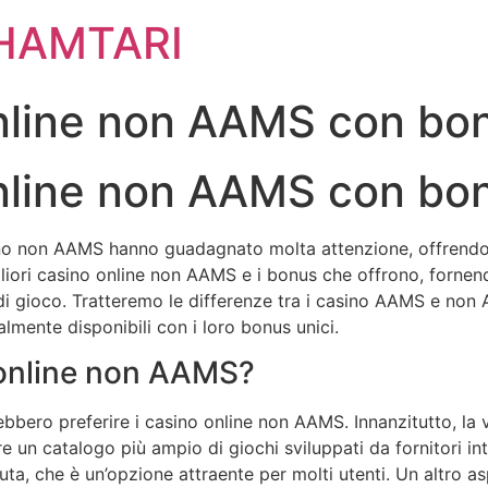
HAMTARI
 online non AAMS con bon
 online non AAMS con bon
ino non AAMS hanno guadagnato molta attenzione, offrendo b
gliori casino online non AAMS e i bonus che offrono, fornen
di gioco. Tratteremo le differenze tra i casino AAMS e non 
ualmente disponibili con i loro bonus unici.
 online non AAMS?
rebbero preferire i casino online non AAMS. Innanzitutto, l
un catalogo più ampio di giochi sviluppati da fornitori inte
a, che è un’opzione attraente per molti utenti. Un altro asp