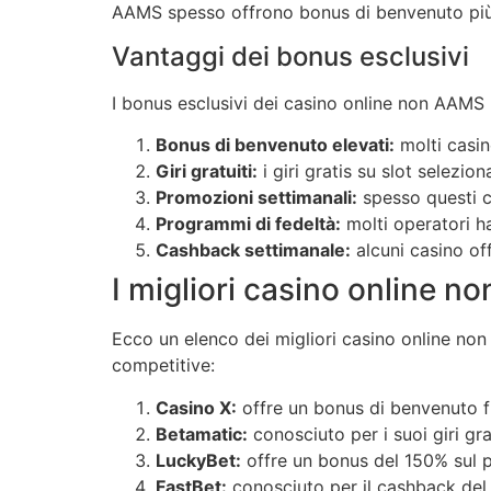
AAMS spesso offrono bonus di benvenuto più 
Vantaggi dei bonus esclusivi
I bonus esclusivi dei casino online non AAMS 
Bonus di benvenuto elevati:
molti casin
Giri gratuiti:
i giri gratis su slot selezio
Promozioni settimanali:
spesso questi c
Programmi di fedeltà:
molti operatori ha
Cashback settimanale:
alcuni casino off
I migliori casino online 
Ecco un elenco dei migliori casino online non 
competitive:
Casino X:
offre un bonus di benvenuto fin
Betamatic:
conosciuto per i suoi giri gr
LuckyBet:
offre un bonus del 150% sul p
FastBet:
conosciuto per il cashback del 