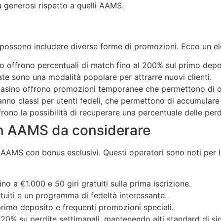
generosi rispetto a quelli AAMS.
possono includere diverse forme di promozioni. Ecco un elen
o offrono percentuali di match fino al 200% sul primo depo
nate sono una modalità popolare per attrarre nuovi clienti.
asino offrono promozioni temporanee che permettono di ot
nno classi per utenti fedeli, che permettono di accumulare 
rono la possibilità di recuperare una percentuale delle perd
non AAMS da considerare
AAMS con bonus esclusivi. Questi operatori sono noti per la 
o a €1.000 e 50 giri gratuiti sulla prima iscrizione.
atuiti e un programma di fedeltà interessante.
rimo deposito e frequenti promozioni speciali.
20% su perdite settimanali, mantenendo alti standard di si