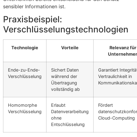
sensibler Informationen ist.
Praxisbeispiel:
Verschlüsselungstechnologien
Technologie
Vorteile
Relevanz für
Unternehme
Ende-zu-Ende-
Sichert Daten
Garantiert Integrit
Verschlüsselung
während der
Vertraulichkeit in
Übertragung
Kommunikationska
vollständig ab
Homomorphe
Erlaubt
Fördert
Verschlüsselung
Datenverarbeitung
datenschutzkonfo
ohne
Cloud-Computing
Entschlüsselung