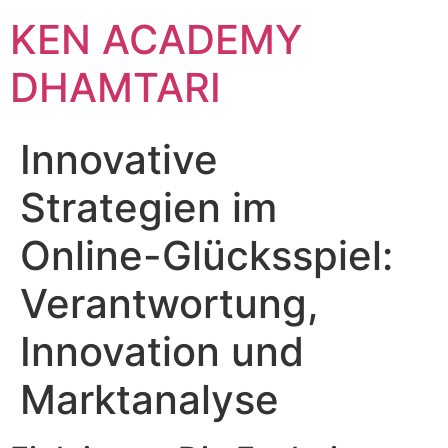
KEN ACADEMY
DHAMTARI
Innovative
Strategien im
Online-Glücksspiel:
Verantwortung,
Innovation und
Marktanalyse