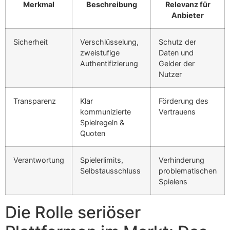
Merkmal
Beschreibung
Relevanz für
Anbieter
Sicherheit
Verschlüsselung,
Schutz der
zweistufige
Daten und
Authentifizierung
Gelder der
Nutzer
Transparenz
Klar
Förderung des
kommunizierte
Vertrauens
Spielregeln &
Quoten
Verantwortung
Spielerlimits,
Verhinderung
Selbstausschluss
problematischen
Spielens
Die Rolle seriöser