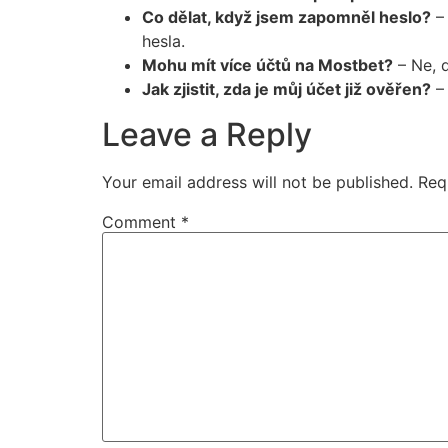
Co dělat, když jsem zapomněl heslo?
– 
hesla.
Mohu mít více účtů na Mostbet?
– Ne, d
Jak zjistit, zda je můj účet již ověřen?
– 
Leave a Reply
Your email address will not be published.
Req
Comment
*