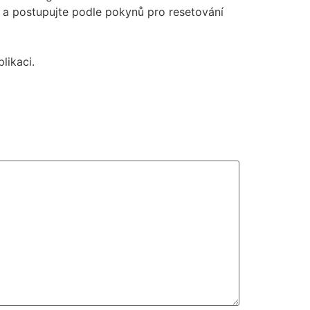
“ a postupujte podle pokynů pro resetování
likaci.