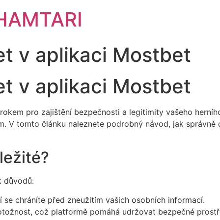
HAMTARI
et v aplikaci Mostbet
et v aplikaci Mostbet
rokem pro zajištění bezpečnosti a legitimity vašeho herníh
m. V tomto článku naleznete podrobný návod, jak správně o
ležité?
k důvodů:
 se chráníte před zneužitím vašich osobních informací.
totožnost, což platformě pomáhá udržovat bezpečné prostře