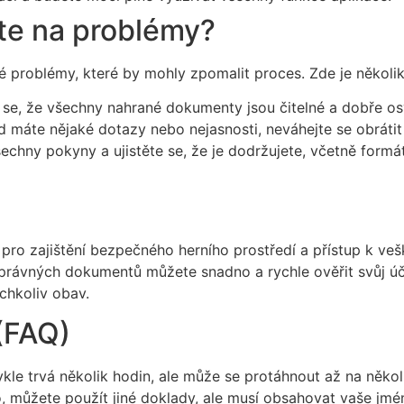
íte na problémy?
 problémy, které by mohly zpomalit proces. Zde je několik 
e se, že všechny nahrané dokumenty jsou čitelné a dobře os
 máte nějaké dotazy nebo nejasnosti, neváhejte se obráti
šechny pokyny a ujistěte se, že je dodržujete, včetně form
 pro zajištění bezpečného herního prostředí a přístup k ve
ávných dokumentů můžete snadno a rychle ověřit svůj úče
chkoliv obav.
(FAQ)
le trvá několik hodin, ale může se protáhnout až na několi
, můžete použít jiné doklady, ale musí obsahovat vaše jmén