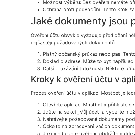
Možnost výběru: Bez ověření nemáte pří
Ochrana proti podvodům: Tento krok za
Jaké dokumenty jsou p
Ověření účtu obvykle vyžaduje předložení něk
nejčastěji požadovaných dokumentů:
Platný občanský průkaz nebo pas: Tento
Doklad o adrese: Může to být například 
Další prokázání totožnosti: Některé pří
Kroky k ověření účtu v ap
Proces ověření účtu v aplikaci Mostbet je je
Otevřete aplikaci Mostbet a přihlaste s
Jděte na sekci „Můj účet“ a vyberte mož
Nahrávejte požadované dokumenty pod
Čekejte na zpracování vašich dokumentů
Jakmile budete ověřeni, obdržíte notifi