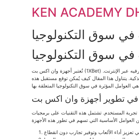
KEN ACADEMY D
في سوق التكنولوجيا
في سوق التكنولوجيا
تُعتبر أجهزة وان اكس بت (1XBet) من أبرز الابتكارات في قطاع التكنولوجيا الحديثة، حيث تسهم في تغيير كيفية تفاعل المستخدمين مع خدمات الألعاب والترفيه عبر الإنترنت.
لذكية. يتناول هذا المقال كيف يُمكن توقع مستقبل هذه
ا في تطوير أجهزة وان اكس بت
ن تجربة المستخدم. تشتمل هذه التقنيات على برمجيات