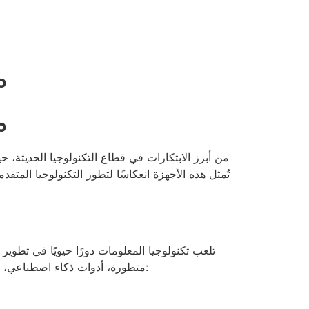
م
م
تُمثل هذه الأجهزة انعكاسًا لتطور التكنولوجيا المت
تلعب تكنولوجيا المعلومات دورًا حيويًا في تطو
متطورة، أدوات ذكاء اصطناعي، وتطبيقات تساعد المستخدمين على الوصول السريع إلى المحتوى. ومن العوامل الأساسية التي تسهم في تطور هذه الأجهزة: