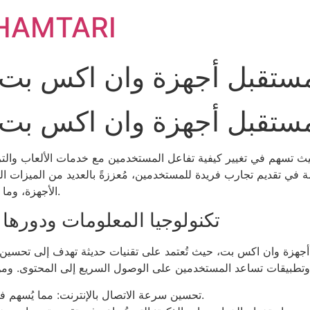
HAMTARI
ستقبل أجهزة وان اكس بت 
ستقبل أجهزة وان اكس بت 
قدمة في تقديم تجارب فريدة للمستخدمين، مُعززةً بالعديد من الميزات ا
الأجهزة، وما هي العوامل المؤثرة في سوق التكنولوجيا المتعلقة بها.
تكنولوجيا المعلومات ودوره
ير أجهزة وان اكس بت، حيث تُعتمد على تقنيات حديثة تهدف إلى تحسي
تحسين سرعة الاتصال بالإنترنت: مما يُسهم في تعزيز أداء الألعاب وتوفير تجارب دون انقطاع.