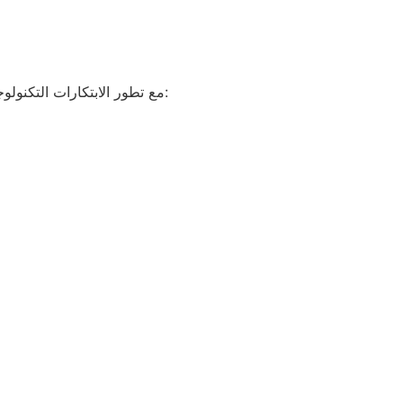
مع تطور الابتكارات التكنولوجية، يتوقع أن يتجه سوق أجهزة وان اكس بت نحو مزيد من التخصيص والابتكار. من المحتمل أن تشمل التوجهات المستقبلية: