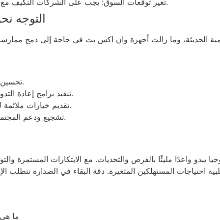
تغير توقعات السوق: يجب على الشركات التكيف مع رغبات وتوقعات المستهلكين المتغيرة باستمرار.
التوجه نح
عالمية الحديثة، وما زالت أجهزة وان اكس بت في حاجة إلى دمج ممار
تحسين كفاءة استهلاك الطاقة لتقليل البصمة الكربونية.
تنفيذ برامج إعادة التدوير: لتقليل النفايات المتولدة عن الأجهزة القديمة.
تقديم خيارات ملائمة للمستخدمين تركز على الصيانة وليس الاستبدال.
تشجيع ودعم المجتمعات المحلية في مشاريع التكنولوجيا المستدامة.
يبدو واعدًا مليئًا بالفرص والتحديات. مع الابتكارات المستمرة والت
ما هي 