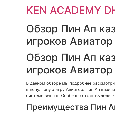
KEN ACADEMY D
Обзор Пин Ап ка
игроков Авиатор
Обзор Пин Ап ка
игроков Авиатор
В данном обзоре мы подробнее рассмотрим
в популярную игру Авиатор. Пин Ап казин
системе выплат. Особенно стоит выделить,
Преимущества Пин А