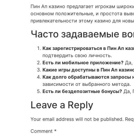
Пин Ап казино предлагает игрокам широк
основном положительные, и простота выв
привлекательности этому казино для новы
Часто задаваемые в
Как зарегистрироваться в Пин Ап ка
подтвердить свою личность.
Есть ли мобильное приложение?
Да,
Какие игры доступны в Пин Ап казин
Как долго обрабатываются запросы 
зависимости от выбранного метода.
Есть ли бездепозитные бонусы?
Да, 
Leave a Reply
Your email address will not be published.
Req
Comment
*