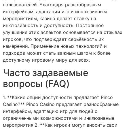
пользователей. Благодаря разнообразным
интерфейсам, адаптации игр и инклюзивным
мероприятиям, казино делает ставку на
инклюзивность и доступность. Постоянное
улучшение этих аспектов основывается на отзывах
игроков, что подтверждает серьёзность их
намерений. Применение новых технологий и
подходов может стать важным шагом к более
доступному игровому миру для всех.
Часто задаваемые
вопросы (FAQ)
1. **Какие опции доступности предлагает Pinco
Casino?** Pinco Casino предлагает разнообразные
интерфейсы, адаптацию игр для людей с
ограниченными возможностями и инклюзивные
мероприятия.2. **Как игроки могут вносить свои