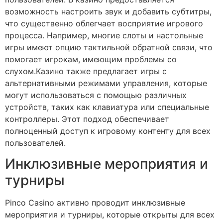
возможность настроить звук и добавить субтитры,
что существенно облегчает восприятие игрового
процесса. Например, многие слоты и настольные
игры имеют опцию тактильной обратной связи, что
помогает игрокам, имеющим проблемы со
слухом.Казино также предлагает игры с
альтернативными режимами управления, которые
могут использоваться с помощью различных
устройств, таких как клавиатура или специальные
контроллеры. Этот подход обеспечивает
полноценный доступ к игровому контенту для всех
пользователей.
Инклюзивные мероприятия и
турниры
Pinco Casino активно проводит инклюзивные
мероприятия и турниры, которые открыты для всех