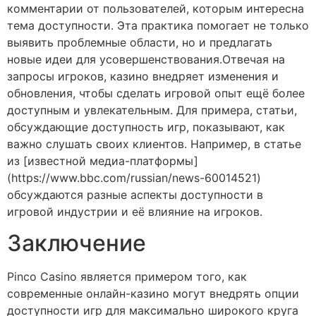
комментарии от пользователей, которым интересна
тема доступности. Эта практика помогает не только
выявить проблемные области, но и предлагать
новые идеи для усовершенствования.Отвечая на
запросы игроков, казино внедряет изменения и
обновления, чтобы сделать игровой опыт ещё более
доступным и увлекательным. Для примера, статьи,
обсуждающие доступность игр, показывают, как
важно слушать своих клиентов. Например, в статье
из [известной медиа-платформы]
(https://www.bbc.com/russian/news-60014521)
обсуждаются разные аспекты доступности в
игровой индустрии и её влияние на игроков.
Заключение
Pinco Casino является примером того, как
современные онлайн-казино могут внедрять опции
доступности игр для максимально широкого круга