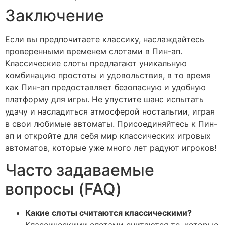
Заключение
Если вы предпочитаете классику, наслаждайтесь
проверенными временем слотами в Пин-ап.
Классические слоты предлагают уникальную
комбинацию простоты и удовольствия, в то время
как Пин-ап предоставляет безопасную и удобную
платформу для игры. Не упустите шанс испытать
удачу и насладиться атмосферой ностальгии, играя
в свои любимые автоматы. Присоединяйтесь к Пин-
ап и откройте для себя мир классических игровых
автоматов, которые уже много лет радуют игроков!
Часто задаваемые
вопросы (FAQ)
Какие слоты считаются классическими?
Классическими слотами считаются те, которые