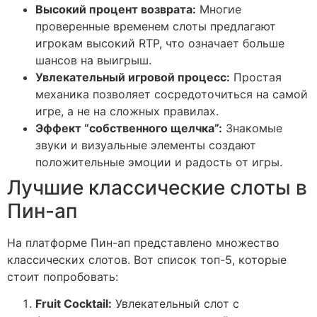
Высокий процент возврата:
Многие
проверенные временем слоты предлагают
игрокам высокий RTP, что означает больше
шансов на выигрыш.
Увлекательный игровой процесс:
Простая
механика позволяет сосредоточиться на самой
игре, а не на сложных правилах.
Эффект “собственного щелчка”:
Знакомые
звуки и визуальные элементы создают
положительные эмоции и радость от игры.
Лучшие классические слоты в
Пин-ап
На платформе Пин-ап представлено множество
классических слотов. Вот список топ-5, которые
стоит попробовать:
Fruit Cocktail:
Увлекательный слот с