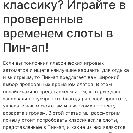
классику? Играйте в
проверенные
временем слоты в
Пин-ап!
Если вы поклонник классических игровых
автоматов и ищете наилучшие варианты для отдыха
и выигрыша, то Пин-ап предлагает вам широкий
выбор проверенных временем слотов. В этом
онлайн-казино представлены игры, которые давно
завоевали популярность благодаря своей простоте,
увлекательным сюжетам и высокому проценту
возврата игрокам. В этой статье мы рассмотрим,
почему стоит попробовать классические слоты,
представленные в Пин-ап, и какие из них являются