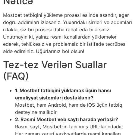
Nəticə
Mostbet tətbiqini yükləmə prosesi əslində asandır, əgər
doğru addımları izləsəniz. Yuxarıdakı sirrləri və addımları
izləklə, siz bu prosesi daha rahat edə bilərsiniz.
Unutmayın ki, yalnız rəsmi kanallardan yükləmələr
edərək, təhlükəsiz və problemsiz bir istifadə təcrübəsi
əldə edirsiniz. Uğurlarınız bol olsun!
Tez-tez Verilən Suallar
(FAQ)
1. Mostbet tətbiqini yükləmək üçün hansı
əməliyyat sistemləri dəstəklənir?
Mostbet, həm Android, həm də iOS üçün tətbiq
dəstəyinə malikdir.
2. Rəsmi Mostbet veb saytı harada yerləşir?
Rəsmi sayt, Mostbet-in tanınmış URL-lərindədir.
Hər zaman zaruri vəziyyətlərdə rəsmi kanalları