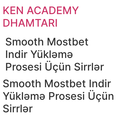
KEN ACADEMY
DHAMTARI
Smooth Mostbet
Indir Yükləmə
Prosesi Üçün Sirrlər
Smooth Mostbet Indir
Yükləmə Prosesi Üçün
Sirrlər