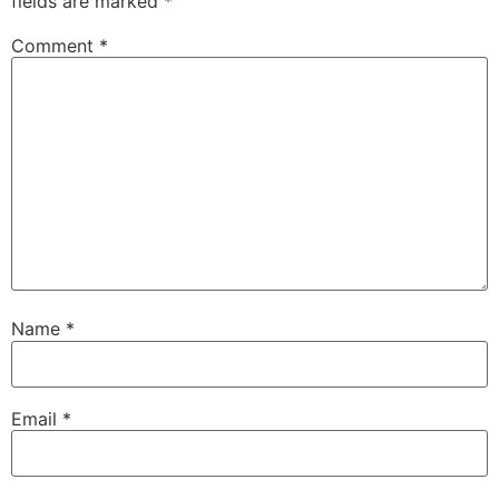
fields are marked
*
Comment
*
Name
*
Email
*