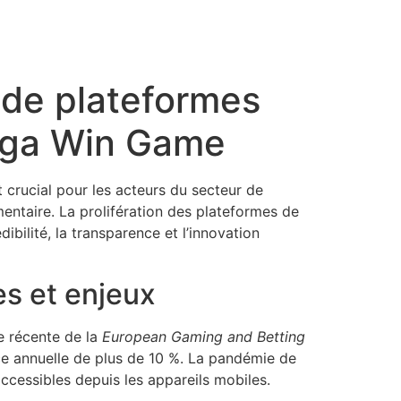
e de plateformes
Mega Win Game
 crucial pour les acteurs du secteur de
mentaire. La prolifération des plateformes de
ilité, la transparence et l’innovation
es et enjeux
e récente de la
European Gaming and Betting
e annuelle de plus de 10 %. La pandémie de
cessibles depuis les appareils mobiles.