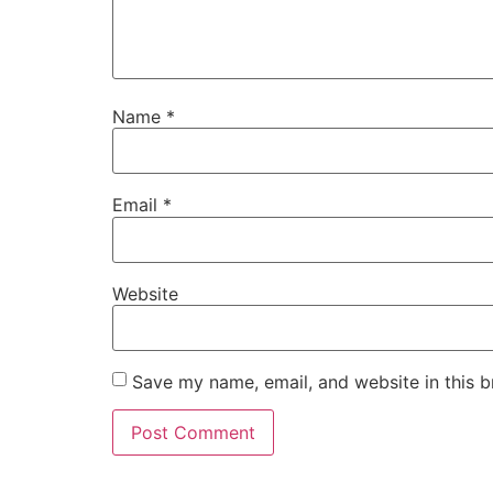
Name
*
Email
*
Website
Save my name, email, and website in this b