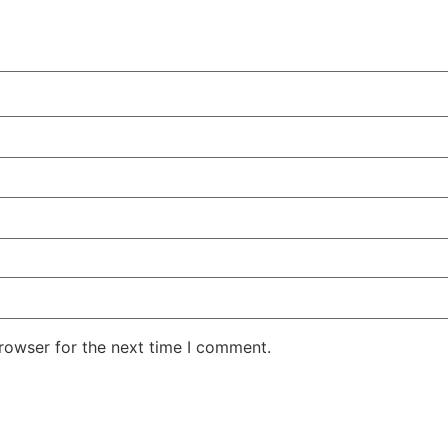
rowser for the next time I comment.