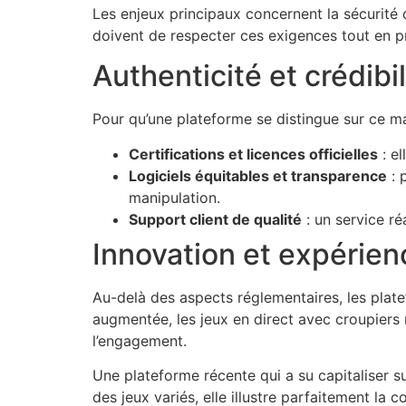
Les enjeux principaux concernent la sécurité d
doivent de respecter ces exigences tout en p
Authenticité et crédibil
Pour qu’une plateforme se distingue sur ce marc
Certifications et licences officielles
: el
Logiciels équitables et transparence
: 
manipulation.
Support client de qualité
: un service ré
Innovation et expérienc
Au-delà des aspects réglementaires, les plate
augmentée, les jeux en direct avec croupiers r
l’engagement.
Une plateforme récente qui a su capitaliser 
des jeux variés, elle illustre parfaitement la 