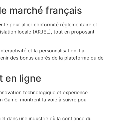
le marché français
te pour allier conformité réglementaire et
islation locale (ARJEL), tout en proposant
nteractivité et la personnalisation. La
tenir des bonus auprès de la plateforme ou de
t en ligne
innovation technologique et expérience
Win Game, montrent la voie à suivre pour
iel dans une industrie où la confiance du