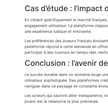
Cas d’étude : l’impact
En ciblant spécifiquement le marché français
engagement utilisateur. La plateforme s’appui
une expérience ludique et innovante.
Les préférences des joueurs français évoluent 
plateforme répond à cette demande en offrant
participer à des tournois en temps réel, renfor
Conclusion : l’avenir d
Le succès durable dans ce domaine exige une
utilisateur sophistiquée. Des plateformes créd
naviguer dans ce paysage en constante évolu
Les acteurs qui sauront allier transparence, 
joueur est la ressource la plus précieuse.