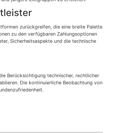
leister
tformen zurückgreifen, die eine breite Palette
tionen zu den verfügbaren Zahlungsoptionen
ieter, Sicherheitsaspekte und die technische
e Berücksichtigung technischer, rechtlicher
blieren. Die kontinuierliche Beobachtung von
undenzufriedenheit.