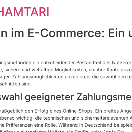
HAMTARI
n im E-Commerce: Ein 
hlungsmethoden ein entscheidender Bestandteil des Nutzerer
, sichere und vielfältige Möglichkeiten, um ihre Käufe abz
sigen Zahlungsmöglichkeiten anzubieten, die sowohl den re
schnitten sind.
swahl geeigneter Zahlungsm
aßgeblich den Erfolg eines Online-Shops. Ein breites Ange
ebenso wichtig, die technischen und sicherheitsrelevanten 
che Präferenzen eine Rolle. Während in Deutschland beispi