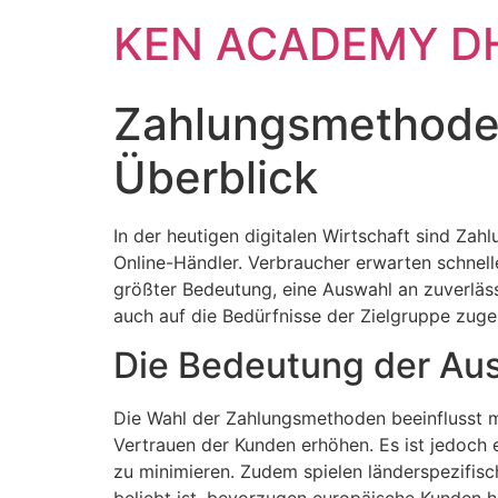
KEN ACADEMY D
Zahlungsmethode
Überblick
In der heutigen digitalen Wirtschaft sind Za
Online-Händler. Verbraucher erwarten schnelle
größter Bedeutung, eine Auswahl an zuverläs
auch auf die Bedürfnisse der Zielgruppe zuge
Die Bedeutung der Au
Die Wahl der Zahlungsmethoden beeinflusst m
Vertrauen der Kunden erhöhen. Es ist jedoch 
zu minimieren. Zudem spielen länderspezifis