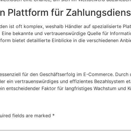
 Plattform für Zahlungsdienst
n ist oft komplex, weshalb Händler auf spezialisierte Plat
n. Eine bekannte und vertrauenswürdige Quelle für Informa
tform bietet detaillierte Einblicke in die verschiedenen Anb
essenziell für den Geschäftserfolg im E-Commerce. Durch di
r ein vertrauenswürdiges und effizientes Bezahlsystem eta
in entscheidender Faktor für langfristiges Wachstum und K
uired fields are marked
*