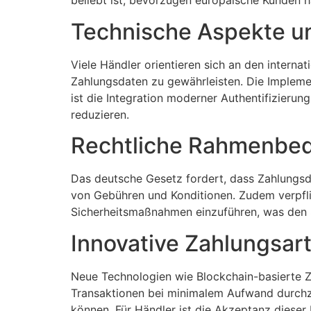
beliebt ist, bevorzugen europäische Kunden h
Technische Aspekte un
Viele Händler orientieren sich an den intern
Zahlungsdaten zu gewährleisten. Die Impleme
ist die Integration moderner Authentifizierun
reduzieren.
Rechtliche Rahmenbe
Das deutsche Gesetz fordert, dass Zahlungsdi
von Gebühren und Konditionen. Zudem verpflic
Sicherheitsmaßnahmen einzuführen, was den S
Innovative Zahlungsart
Neue Technologien wie Blockchain-basierte Z
Transaktionen bei minimalem Aufwand durchz
können. Für Händler ist die Akzeptanz diese