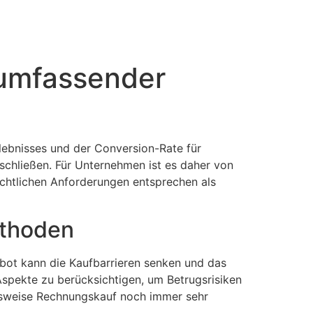
umfassender
lebnisses und der Conversion-Rate für
uschließen. Für Unternehmen ist es daher von
chtlichen Anforderungen entsprechen als
ethoden
bot kann die Kaufbarrieren senken und das
Aspekte zu berücksichtigen, um Betrugsrisiken
elsweise Rechnungskauf noch immer sehr