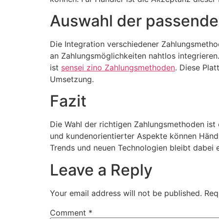
Auswahl der passenden
Die Integration verschiedener Zahlungsmethode
an Zahlungsmöglichkeiten nahtlos integriere
ist
sensei zino Zahlungsmethoden
. Diese Plat
Umsetzung.
Fazit
Die Wahl der richtigen Zahlungsmethoden ist 
und kundenorientierter Aspekte können Händle
Trends und neuen Technologien bleibt dabei e
Leave a Reply
Your email address will not be published.
Req
Comment
*