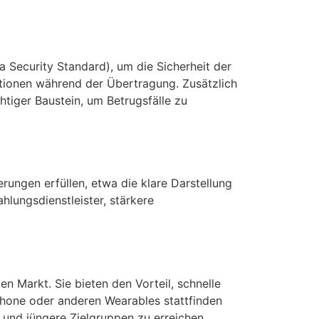
a Security Standard), um die Sicherheit der
tionen während der Übertragung. Zusätzlich
htiger Baustein, um Betrugsfälle zu
ungen erfüllen, etwa die klare Darstellung
lungsdienstleister, stärkere
 Markt. Sie bieten den Vorteil, schnelle
hone oder anderen Wearables stattfinden
und jüngere Zielgruppen zu erreichen.